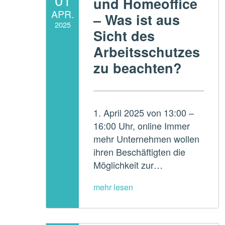
und Homeoffice
APR.
– Was ist aus
2025
Sicht des
Written by:
Arbeitsschutzes
ADMperspektive
zu beachten?
1. April 2025 von 13:00 –
16:00 Uhr, online Immer
mehr Unternehmen wollen
ihren Beschäftigten die
Möglichkeit zur…