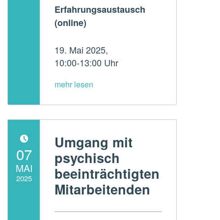
Erfahrungsaustausch
(online)
19. Mai 2025,
10:00-13:00 Uhr
Umgang mit
POSTED ON:
07
psychisch
MAI
beeinträchtigten
2025
Mitarbeitenden
Written by:
ADMperspektive