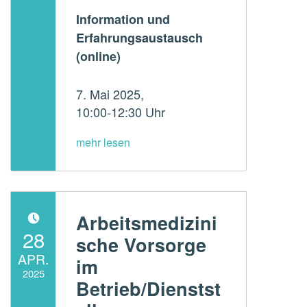
Information und
Erfahrungsaustausch
(online)
7. Mai 2025,
10:00-12:30 Uhr
Arbeitsmedizini
POSTED ON:
28
sche Vorsorge
APR.
im
2025
Betrieb/Dienstst
Written by: