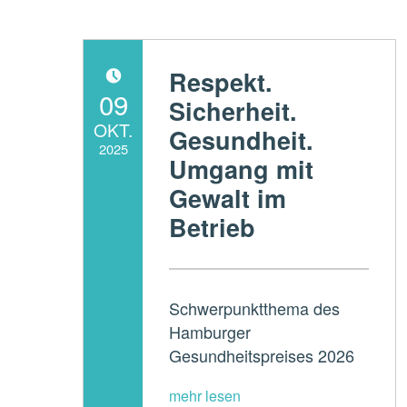
Respekt.
POSTED ON:
09
Sicherheit.
OKT.
Gesundheit.
2025
Umgang mit
Written by:
Gewalt im
ADMperspektive
Betrieb
Schwerpunktthema des
Hamburger
Gesundheitspreises 2026