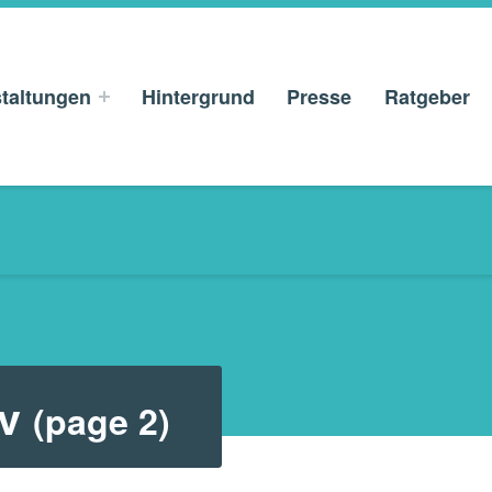
taltungen
Hintergrund
Presse
Ratgeber
v
(page 2)