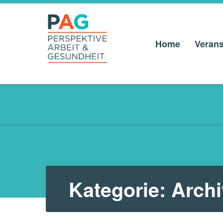
Home
Verans
PAG –
PERSPEKTIVE
ARBEIT UND
GESUNDHEIT
Anlaufstelle für Beschäftigte und Betriebe
Kategorie:
Archi