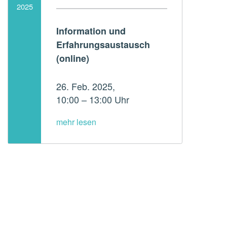
2025
Written by:
Information und
ADMperspektive
Erfahrungsaustausch
(online)
26. Feb. 2025,
10:00 – 13:00 Uhr