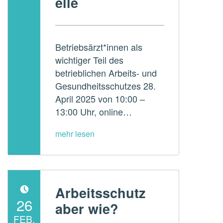
elle
ADMperspektive
Betriebsärzt*innen als
wichtiger Teil des
betrieblichen Arbeits- und
Gesundheitsschutzes 28.
April 2025 von 10:00 –
13:00 Uhr, online…
Arbeitsschutz
POSTED ON:
26
aber wie?
FEB.