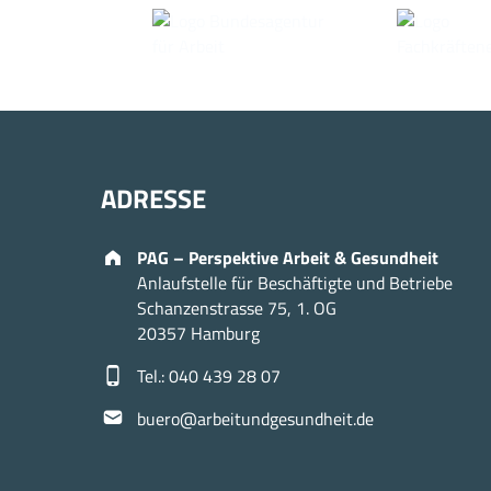
ADRESSE
Address:
PAG – Perspektive Arbeit & Gesundheit
Anlaufstelle für Beschäftigte und Betriebe
Schanzenstrasse 75, 1. OG
20357 Hamburg
Phone number:
Tel.: 040 439 28 07
Email address:
buero@arbeitundgesundheit.de