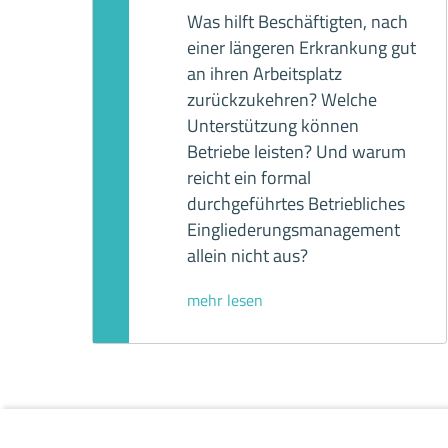
Was hilft Beschäftigten, nach
einer längeren Erkrankung gut
an ihren Arbeitsplatz
zurückzukehren? Welche
Unterstützung können
Betriebe leisten? Und warum
reicht ein formal
durchgeführtes Betriebliches
Eingliederungsmanagement
allein nicht aus?
Skip back to main navigation