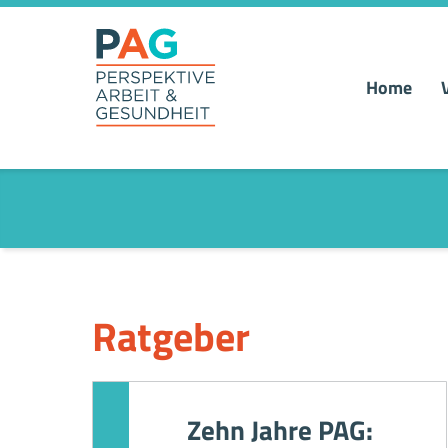
Home
PAG –
PERSPEKTIVE
ARBEIT UND
GESUNDHEIT
Anlaufstelle für Beschäftigte und Betriebe
Ratgeber
Zehn Jahre PAG: