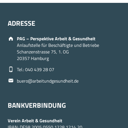
ADRESSE
Address:
PAG – Perspektive Arbeit & Gesundheit
Anlaufstelle für Beschäftigte und Betriebe
Schanzenstrasse 75, 1. OG
20357 Hamburg
Phone number:
Tel.: 040 439 28 07
Email address:
buero@arbeitundgesundheit.de
BANKVERBINDUNG
Verein Arbeit & Gesundheit
IBAN: DE58 2005 0550 1228 1214 20