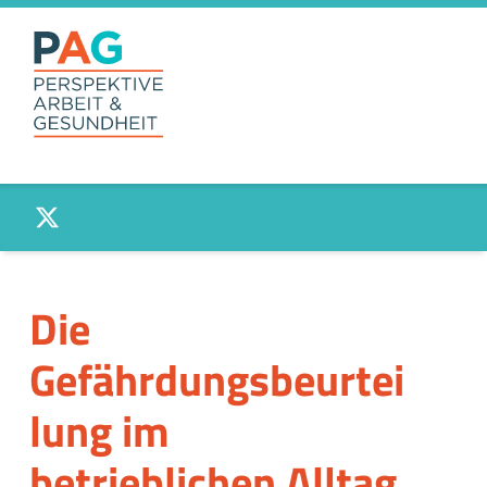
PAG –
Twitter
PERSPEKTIVE
ARBEIT UND
GESUNDHEIT
Anlaufstelle für Beschäftigte und Betriebe
Die
Gefährdungsbeurtei
lung im
betrieblichen Alltag