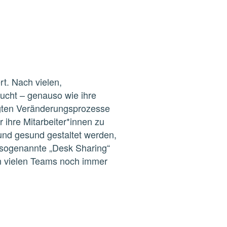
t. Nach vielen,
ucht – genauso wie ihre
ingten Veränderungsprozesse
 ihre Mitarbeiter*innen zu
 und gesund gestaltet werden,
 sogenannte „Desk Sharing“
 in vielen Teams noch immer