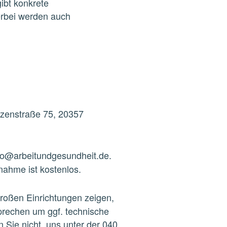
ibt konkrete
rbei werden auch
nzenstraße 75, 20357
ero@arbeitundgesundheit.de.
ahme ist kostenlos.
oßen Einrichtungen zeigen,
sprechen um ggf. technische
Sie nicht, uns unter der 040