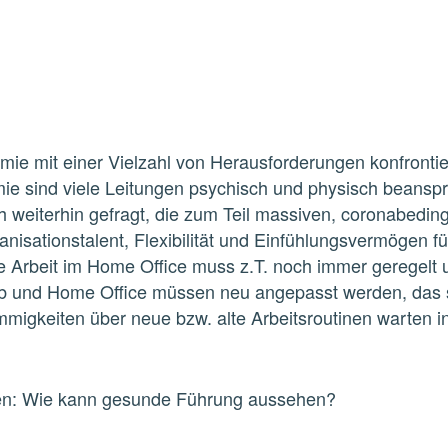
e mit einer Vielzahl von Herausforderungen konfrontier
 sind viele Leitungen psychisch und physisch beanspr
ch weiterhin gefragt, die zum Teil massiven, coronabed
isationstalent, Flexibilität und Einfühlungsvermögen für
die Arbeit im Home Office muss z.T. noch immer geregelt
ieb und Home Office müssen neu angepasst werden, das
timmigkeiten über neue bzw. alte Arbeitsroutinen warten
ffen: Wie kann gesunde Führung aussehen?