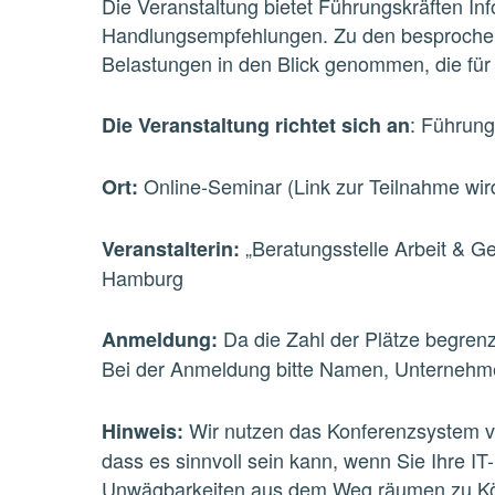
Die Veranstaltung bietet Führungskräften In
Handlungsempfehlungen. Zu den besprochen
Belastungen in den Blick genommen, die für
: Führung
Die Veranstaltung richtet sich an
Online-Seminar (Link zur Teilnahme wir
Ort:
„Beratungsstelle Arbeit & G
Veranstalterin:
Hamburg
Da die Zahl der Plätze begrenz
Anmeldung:
Bei der Anmeldung bitte Namen, Unternehme
Wir nutzen das Konferenzsystem v
Hinweis:
dass es sinnvoll sein kann, wenn Sie Ihre I
Unwägbarkeiten aus dem Weg räumen zu Könn