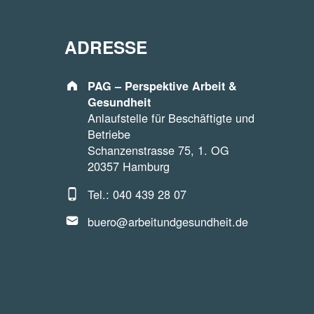
ADRESSE
Address:
PAG – Perspektive Arbeit &
Gesundheit
Anlaufstelle für Beschäftigte und
Betriebe
Schanzenstrasse 75, 1. OG
20357 Hamburg
Phone number:
Tel.: 040 439 28 07
Email address:
buero@arbeitundgesundheit.de