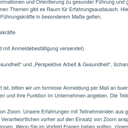
formationen und Orientierung zu gesunder Führung und g
en Themen gibt es Raum für Erfahrungsaustausch. Hie
 Führungskräfte in besonderem Maße gelten.
skräfte
d mit Anmeldebestätigung versendet)
esundheit“ und „Perspektive Arbeit & Gesundheit“, Scha
t ist, bitten wir um formlose Anmeldung per Mail an bu
n und Ihre Funktion im Unternehmen angeben. Die Teiln
on Zoom. Unsere Erfahrungen mit Teilnehmenden aus gr
T- Verantwortlichen vorher auf den Einsatz von Zoom an
en. Wenn Sie im Vorfeld Fragen haben sollten, zögern 