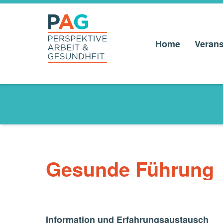
Home
Verans
PAG –
PERSPEKTIVE
ARBEIT UND
GESUNDHEIT
Anlaufstelle für Beschäftigte und Betriebe
Gesunde Führung
Information und Erfahrungsaustausch