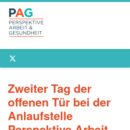
PAG –
Twitter
PERSPEKTIVE
ARBEIT UND
GESUNDHEIT
Anlaufstelle für Beschäftigte und Betriebe
Zweiter Tag der
offenen Tür bei der
Anlaufstelle
Perspektive Arbeit