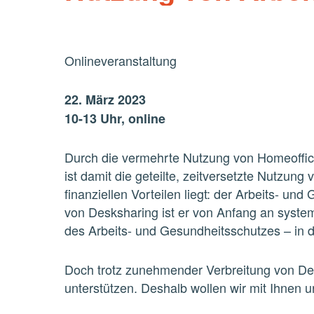
Onlineveranstaltung
2
2
. März 2023
10-
13 Uhr, online
Durch die vermehrte Nutzung von Homeoffic
ist damit die geteilte, zeitversetzte Nutzung
finanziellen Vorteilen liegt: der Arbeits
-
und G
von Desksharing ist er von Anfang an
system
des Arbeits
-
und Gesundheitsschutzes
–
in 
Doch trotz zunehmender Verbreitung von Des
unterstützen. Deshalb wollen wir mit Ihnen 