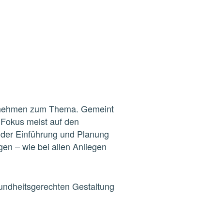
nehmen zum Thema. Gemeint
Fokus
meist
auf
den
der Einführung und Planung
ngen
–
wie
bei
allen
Anliegen
undheitsgerechten Gestaltung