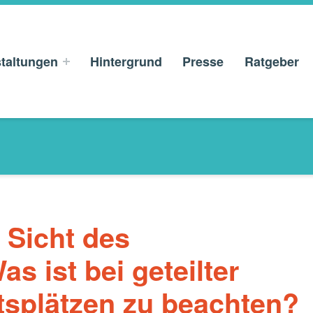
taltungen
Hintergrund
Presse
Ratgeber
 Sicht des
s ist bei geteilter
tsplätzen zu beachten?