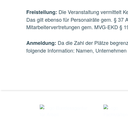
Die Veranstaltung vermittelt Ke
Freistellung:
Das gilt ebenso für Personalräte gem. § 37 
Mitarbeitervertretungen gem. MVG
-
EKD § 19
Da die Zahl der Plätze begrenz
Anmeldung:
folgende Information: Namen, Unternehmen
Skip back to main navigation