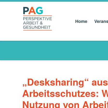
Home
Verans
PAG –
PERSPEKTIVE
ARBEIT UND
GESUNDHEIT
Anlaufstelle für Beschäftigte und Betriebe
„Desksharing“ aus
Arbeitsschutzes: Wa
Nutzung von Arbei