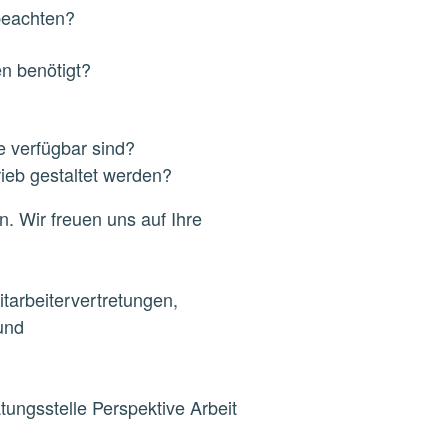
beachten?
n benötigt?
e verfügbar sind?
ieb gestaltet werden?
. Wir freuen uns auf Ihre
tarbeitervertretungen,
und
atungsstelle Perspektive Arbeit