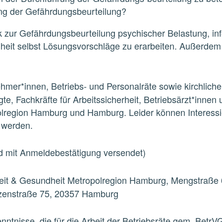
ung der Gefährdungsbeurteilung?
k zur Gefährdungsbeurteilung psychischer Belastung, inf
eit selbst Lösungsvorschläge zu erarbeiten. Außerdem 
hmer*innen, Betriebs- und Personalräte sowie kirchliche
e, Fachkräfte für Arbeitssicherheit, Betriebsärzt*innen 
lregion Hamburg und Hamburg. Leider können Interessi
t werden.
d mit Anmeldebestätigung versendet)
beit & Gesundheit Metropolregion Hamburg, Mengstraße
nzenstraße 75, 20357 Hamburg
nntnisse, die für die Arbeit der Betriebsräte gem. BetrVG 