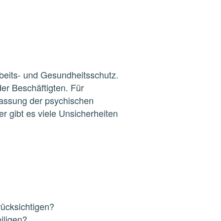
rbeits- und Gesundheitsschutz.
der Beschäftigten. Für
fassung der psychischen
 gibt es viele Unsicherheiten
̈cksichtigen?
iligen?