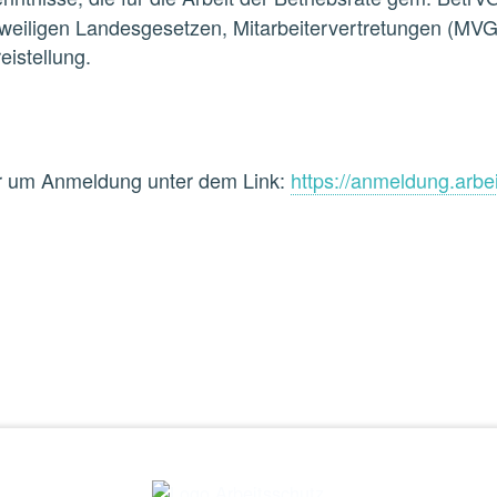
jeweiligen Landesgesetzen, Mitarbeitervertretungen (MVG
istellung.
 wir um Anmeldung unter dem Link:
https://anmeldung.arbe