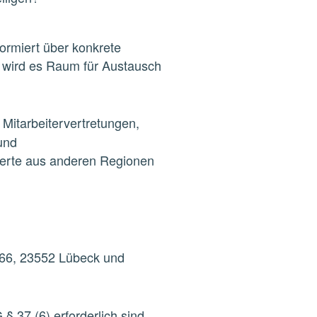
ormiert über konkrete
wird es Raum für Austausch
 Mitarbeitervertretungen,
und
erte aus anderen Regionen
 66, 23552 Lübeck und
§ 37 (6) erforderlich sind.