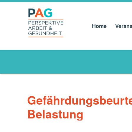
Home
Verans
PAG –
PERSPEKTIVE
ARBEIT UND
GESUNDHEIT
Anlaufstelle für Beschäftigte und Betriebe
Gefährdungsbeurte
Belastung