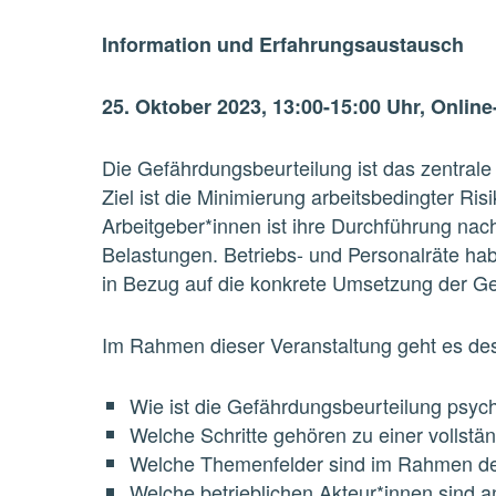
Information und Erfahrungsaustausch
25. Oktober 2023, 13:00-15:00 Uhr, Onlin
Die Gefährdungsbeurteilung ist das zentrale
Ziel ist die Minimierung arbeitsbedingter Ris
Arbeitgeber*innen ist ihre Durchführung na
Belastungen. Betriebs- und Personalräte h
in Bezug auf die konkrete Umsetzung der Ge
Im Rahmen dieser Veranstaltung geht es de
Wie ist die Gefährdungsbeurteilung psych
Welche Schritte gehören zu einer vollst
Welche Themenfelder sind im Rahmen der
Welche betrieblichen Akteur*innen sind a