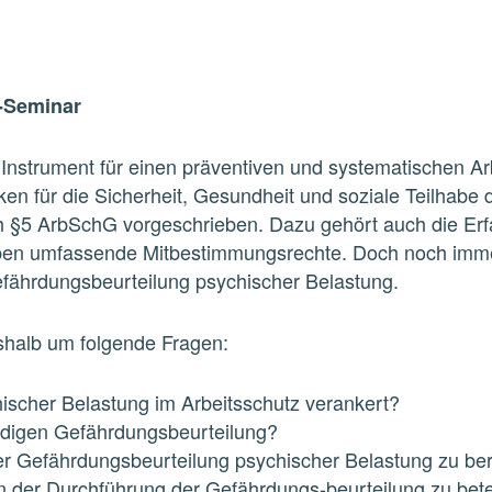
e-Seminar
 Instrument für einen präventiven und systematischen A
iken für die Sicherheit, Gesundheit und soziale Teilhabe 
ch §5 ArbSchG vorgeschrieben. Dazu gehört auch die Er
aben umfassende Mitbestimmungsrechte. Doch noch immer
fährdungsbeurteilung psychischer Belastung.
shalb um folgende Fragen:
ischer Belastung im Arbeitsschutz verankert?
ändigen Gefährdungsbeurteilung?
 Gefährdungsbeurteilung psychischer Belastung zu beru
n der Durchführung der Gefährdungs-beurteilung zu bete