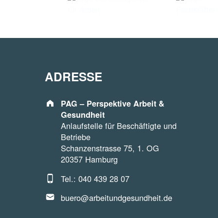
ADRESSE
Address:
PAG – Perspektive Arbeit &
Gesundheit
Anlaufstelle für Beschäftigte und
Betriebe
Schanzenstrasse 75, 1. OG
20357 Hamburg
Phone number:
Tel.: 040 439 28 07
Email address:
buero@arbeitundgesundheit.de