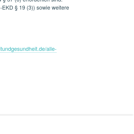
-EKD § 19 (3)) sowie weitere
itundgesundheit.de/alle-