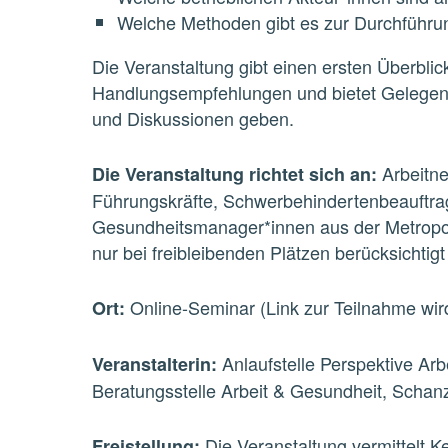
Welche Methoden gibt es zur Durchführ
Die Veranstaltung gibt einen ersten Überblic
Handlungsempfehlungen und bietet Gelegenh
und Diskussionen geben.
Arbeitne
Die Veranstaltung richtet sich an:
Führungskräfte, Schwerbehindertenbeauftragt
Gesundheitsmanager*innen aus der Metropo
nur bei freibleibenden Plätzen berücksichtig
Online-Seminar (Link zur Teilnahme wir
Ort:
Anlaufstelle Perspektive Ar
Veranstalterin:
Beratungsstelle Arbeit & Gesundheit, Scha
Die Veranstaltung vermittelt Ke
Freistellung: