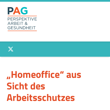
PAG –
Twitter
PERSPEKTIVE
ARBEIT UND
GESUNDHEIT
Anlaufstelle für Beschäftigte und Betriebe
„Homeoffice“ aus
Sicht des
Arbeitsschutzes