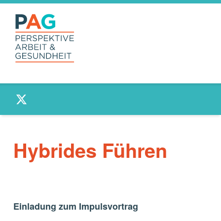
PAG –
Twitter
PERSPEKTIVE
ARBEIT UND
GESUNDHEIT
Anlaufstelle für Beschäftigte und Betriebe
Hybrides Führen
Einladung zum Impulsvortrag