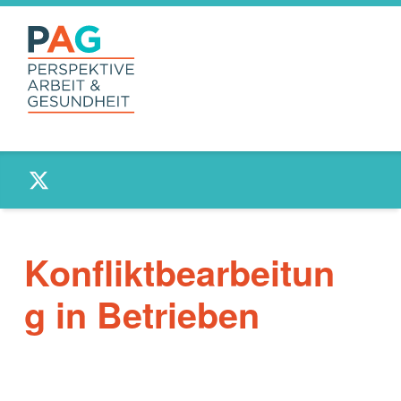
PAG –
Twitter
PERSPEKTIVE
ARBEIT UND
GESUNDHEIT
Anlaufstelle für Beschäftigte und Betriebe
Konfliktbearbeitun
g in Betrieben