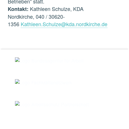
Betrieben“ statt.
Kathleen Schulze, KDA
Kontakt:
Nordkirche, 040 / 30620-
1356
Kathleen.Schulze@kda.nordkirche.de
Skip back to main navigation