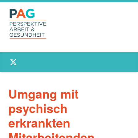
PAG –
Twitter
PERSPEKTIVE
ARBEIT UND
GESUNDHEIT
Anlaufstelle für Beschäftigte und Betriebe
Umgang mit
psychisch
erkrankten
Mitarbeitenden